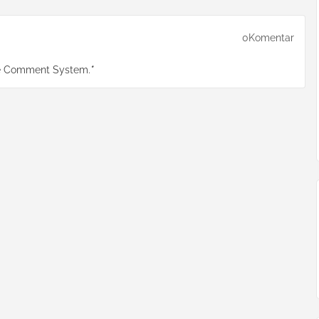
0Komentar
e Comment System.
*