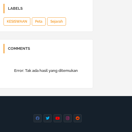
LABELS
KESISWAAN
Peta
Sejarah
COMMENTS
Error:
Tak ada hasil yang ditemukan