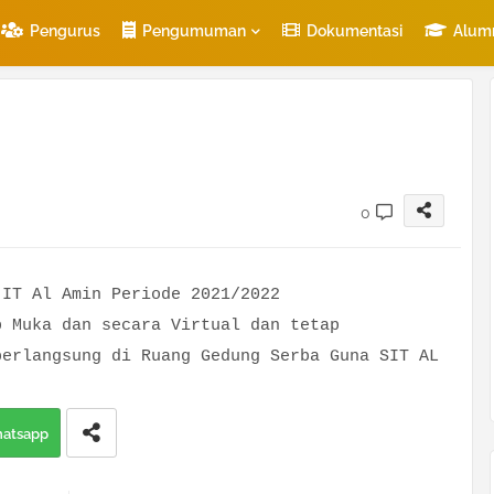
Pengurus
Pengumuman
Dokumentasi
Alum
0
 IT Al Amin Periode 2021/2022
p Muka dan secara Virtual dan tetap
berlangsung di Ruang Gedung Serba Guna SIT AL
atsapp