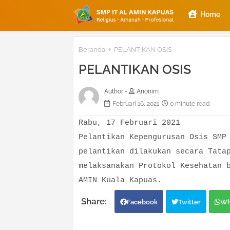
Home
Beranda
PELANTIKAN OSIS
PELANTIKAN OSIS
Author -
Anonim
Februari 16, 2021
0 minute read
Rabu, 17 Februari 2021
Pelantikan Kepengurusan Osis SMP
pelantikan dilakukan secara Tata
melaksanakan Protokol Kesehatan
AMIN Kuala Kapuas.
Facebook
Twitter
Wh