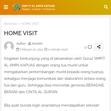
Beranda
HOME VISIT
HOME VISIT
Author -
Anonim
0
Februari 20, 2021
0 minute read
Kegiatan berkunjung yang di laksanakan oleh Guru2 SMPIT
AL AMIN KAPUAS dengan orang tua murid untuk
mengabarkan perkembangan murid kepada orang tuanya,
sekaligus menjaga komunikasi dan silaturahmi antara orang
tua dan guru. Sehingga bisa mencetak generasi BERADAB,
BERANI dan CINTA AL QUR'AN.
Bila ayah bunda ingin anandanya mendapatkan sekolah