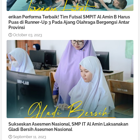
erikan Performa Terbaik! Tim Futsal SMPIT Al Amin B Harus
Puas di Runner-Up 3 Pada Ajang Olahraga Bergengsi Antar
Provinsi
October 03, 2023
Sukseskan Asesmen Nasional, SMP IT Al Amin Laksanakan
Gladi Bersih Asesmen Nasional
September 11, 2023