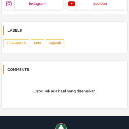
instagram
youtube
LABELS
KESISWAAN
Peta
Sejarah
COMMENTS
Error:
Tak ada hasil yang ditemukan