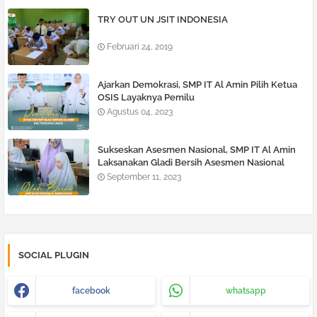
TRY OUT UN JSIT INDONESIA
Februari 24, 2019
Ajarkan Demokrasi, SMP IT Al Amin Pilih Ketua
OSIS Layaknya Pemilu
Agustus 04, 2023
Sukseskan Asesmen Nasional, SMP IT Al Amin
Laksanakan Gladi Bersih Asesmen Nasional
September 11, 2023
SOCIAL PLUGIN
facebook
whatsapp